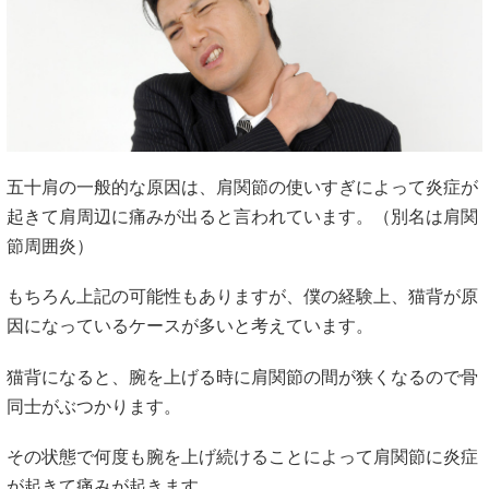
五十肩の一般的な原因は、肩関節の使いすぎによって炎症が
起きて肩周辺に痛みが出ると言われています。（別名は肩関
節周囲炎）
もちろん上記の可能性もありますが、僕の経験上、猫背が原
因になっているケースが多いと考えています。
猫背になると、腕を上げる時に肩関節の間が狭くなるので骨
同士がぶつかります。
その状態で何度も腕を上げ続けることによって肩関節に炎症
が起きて痛みが起きます。