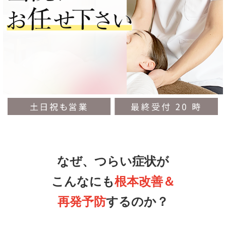
なぜ、つらい症状が
こんなにも
根本改善＆
再発予防
するのか？