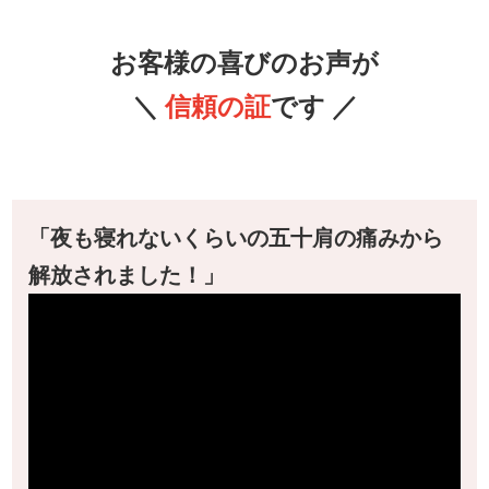
お客様の喜びのお声が
＼
信頼の証
です ／
「夜も寝れないくらいの五十肩の痛みから
解放されました！」