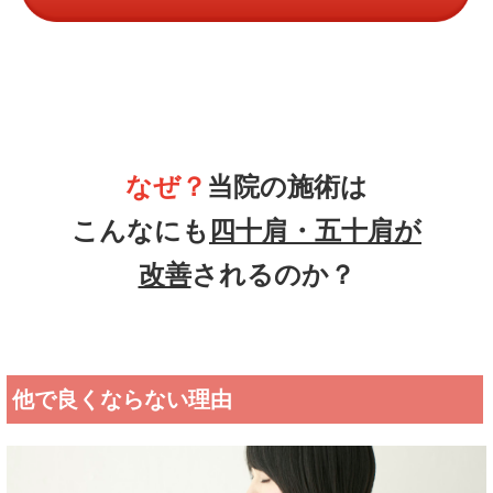
なぜ？
当院の
施術は
こんなにも
四十肩・五十肩
が
改善
されるのか？
他で良くならない理由