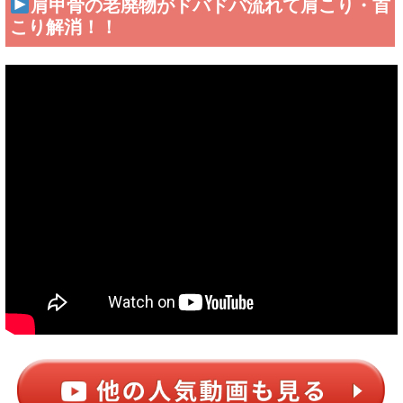
肩甲骨の老廃物がドバドバ流れて肩こり・首
こり解消！！